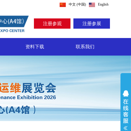
中文 (中国)
English
注册参观
注册参展
资料下载
联系我们