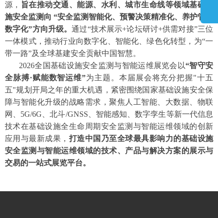
源，
旨在推动交通、能源、水利、城市生命线等领域基础设
施安全监测向 “安全监测智能化、预警决策精准化、养护管理
数字化”方向升级。
通过“技术展示+论坛研讨+供需对接”三位
一体模式，推动行业向数字化、智能化、绿色化转型，为“一
带一路”及全球基建安全贡献中国智慧。
2026全国基础设施安全监测与智能运维展览会以
“智守安
全脉搏·赋能数智运维”
为主题。本届展会将充分把握"十五
五"规划开局之年的重大机遇，紧密围绕国家基础设施安全保
障与智能化升级的战略需求，聚焦人工智能、大数据、物联
网、5G/6G、北斗/GNSS、智能感知、数字孪生等新一代信息
技术在基础设施全生命周期安全监测与智能运维领域的创新
应用与最新成果，
打造中国乃至全球最具影响力的基础设施
安全监测与智能运维领域的技术、产品与解决方案的展示与
交易的一站式展览平台。