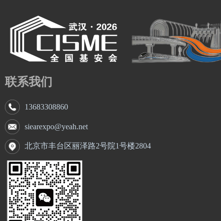
联系我们
13683308860
siearexpo@yeah.net
北京市丰台区丽泽路2号院1号楼2804